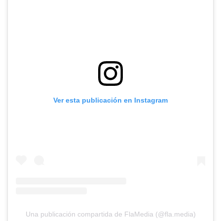
Ver esta publicación en Instagram
Una publicación compartida de FlaMedia (@fla.media)