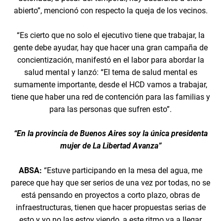
abierto”, mencionó con respecto la queja de los vecinos.
“Es cierto que no solo el ejecutivo tiene que trabajar, la
gente debe ayudar, hay que hacer una gran campaña de
concientización, manifestó en el labor para abordar la
salud mental y lanzó: “El tema de salud mental es
sumamente importante, desde el HCD vamos a trabajar,
tiene que haber una red de contención para las familias y
para las personas que sufren esto”.
“En la provincia de Buenos Aires soy la única presidenta
mujer de La Libertad Avanza”
ABSA:
“Estuve participando en la mesa del agua, me
parece que hay que ser serios de una vez por todas, no se
está pensando en proyectos a corto plazo, obras de
infraestructuras, tienen que hacer propuestas serias de
esto y yo no las estoy viendo, a este ritmo va a llegar