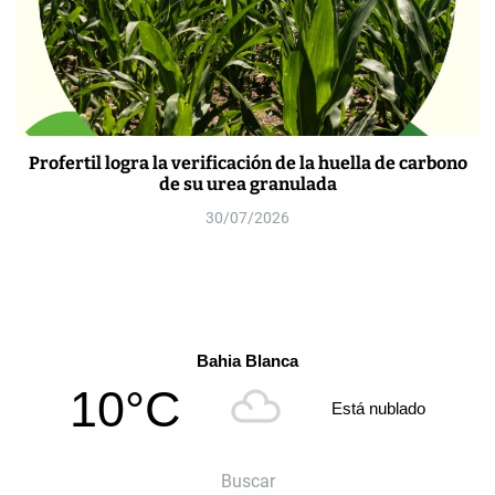
Profertil logra la verificación de la huella de carbono
de su urea granulada
30/07/2026
Bahia Blanca
10°C
Está nublado
Buscar