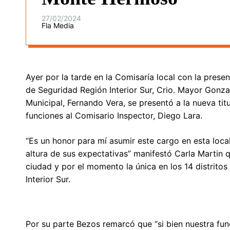
27/02/2024
Fla Media
Ayer por la tarde en la Comisaría local con la prese
de Seguridad Región Interior Sur, Crio. Mayor Gonz
Municipal, Fernando Vera, se presentó a la nueva tit
funciones al Comisario Inspector, Diego Lara.
“Es un honor para mí asumir este cargo en esta local
altura de sus expectativas” manifestó Carla Martin 
ciudad y por el momento la única en los 14 distrito
Interior Sur.
Por su parte Bezos remarcó que “si bien nuestra func