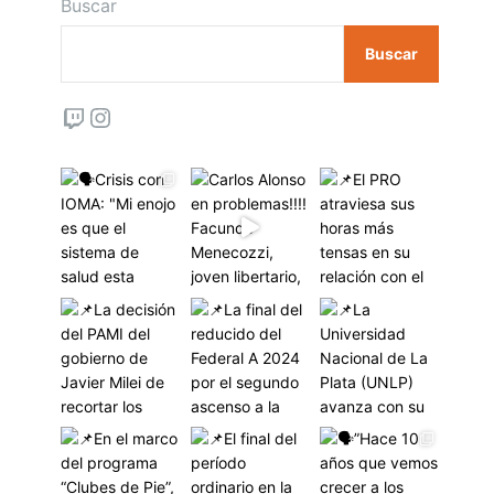
Buscar
Buscar
Twitch
Instagram