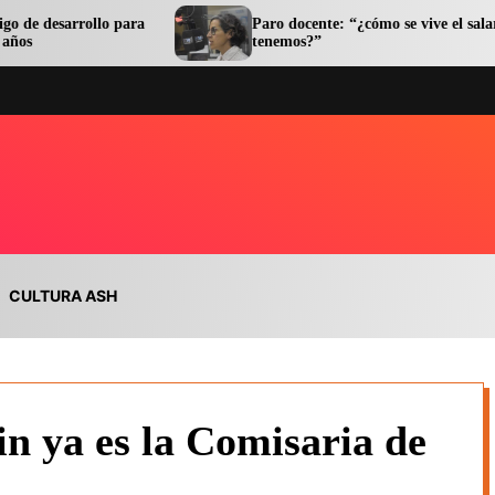
lo para
Paro docente: “¿cómo se vive el salario que
tenemos?”
CULTURA ASH
in ya es la Comisaria de