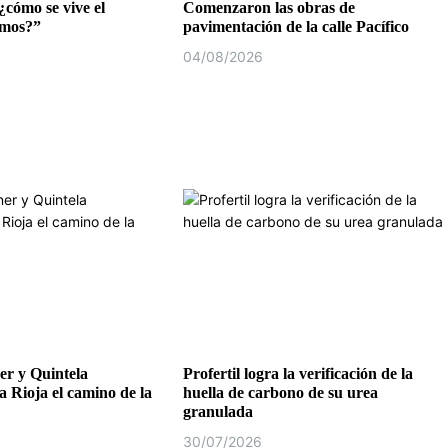
¿cómo se vive el
Comenzaron las obras de
emos?”
pavimentación de la calle Pacífico
04/08/2026
r y Quintela
Profertil logra la verificación de la
a Rioja el camino de la
huella de carbono de su urea
granulada
30/07/2026