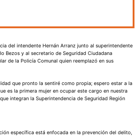
ncia del intendente Hernán Arranz junto al superintendente
alo Bezos y al secretario de Seguridad Ciudadana
ular de la Policía Comunal quien reemplazó en sus
idad que pronto la sentiré como propia; espero estar a la
que es la primera mujer en ocupar este cargo en nuestra
s que integran la Superintendencia de Seguridad Región
ión específica está enfocada en la prevención del delito,