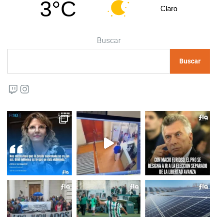
3°C
Claro
Buscar
Buscar
Twitch
Instagram