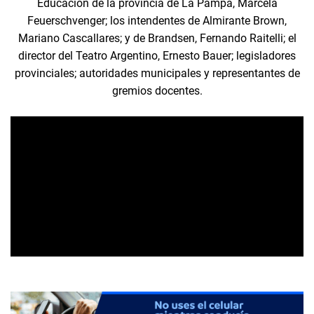
Educación de la provincia de La Pampa, Marcela
Feuerschvenger; los intendentes de Almirante Brown,
Mariano Cascallares; y de Brandsen, Fernando Raitelli; el
director del Teatro Argentino, Ernesto Bauer; legisladores
provinciales; autoridades municipales y representantes de
gremios docentes.