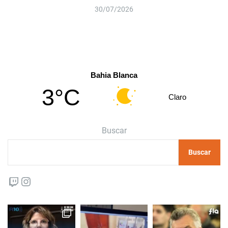
30/07/2026
Bahia Blanca
3°C
Claro
Buscar
Buscar
Twitch
Instagram