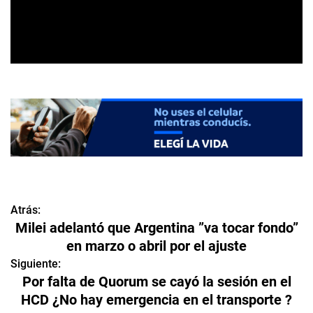
Atrás:
N
Milei adelantó que Argentina ”va tocar fondo”
a
en marzo o abril por el ajuste
v
Siguiente:
Por falta de Quorum se cayó la sesión en el
e
HCD ¿No hay emergencia en el transporte ?