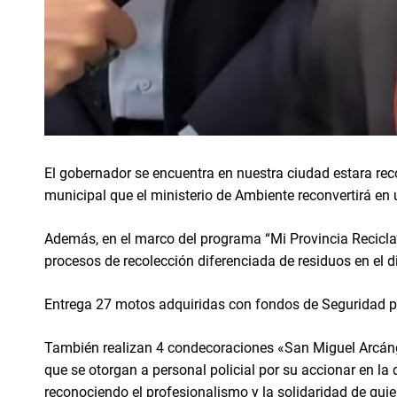
El gobernador se encuentra en nuestra ciudad estara rec
municipal que el ministerio de Ambiente reconvertirá en
Además, en el marco del programa “Mi Provincia Recicla”
procesos de recolección diferenciada de residuos en el di
Entrega 27 motos adquiridas con fondos de Seguridad par
También realizan 4 condecoraciones «San Miguel Arcánge
que se otorgan a personal policial por su accionar en la 
reconociendo el profesionalismo y la solidaridad de qu