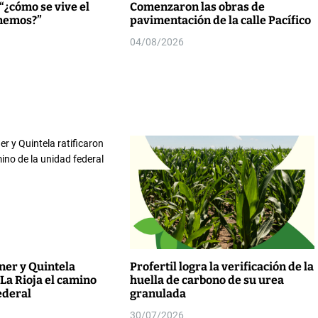
“¿cómo se vive el
Comenzaron las obras de
enemos?”
pavimentación de la calle Pacífico
04/08/2026
er y Quintela
Profertil logra la verificación de la
 La Rioja el camino
huella de carbono de su urea
ederal
granulada
30/07/2026