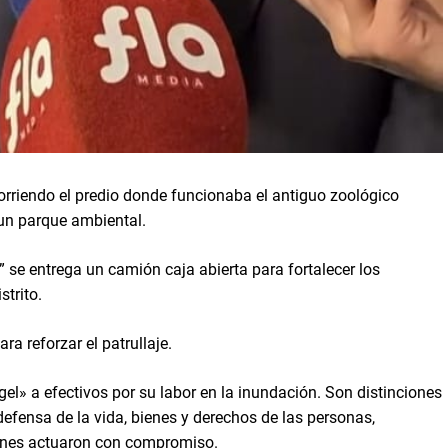
orriendo el predio donde funcionaba el antiguo zoológico
 un parque ambiental.
 se entrega un camión caja abierta para fortalecer los
strito.
a reforzar el patrullaje.
l» a efectivos por su labor en la inundación. Son distinciones
defensa de la vida, bienes y derechos de las personas,
ienes actuaron con compromiso.