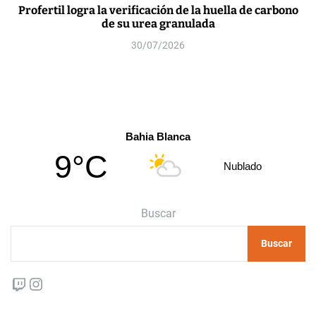
Profertil logra la verificación de la huella de carbono
de su urea granulada
30/07/2026
Bahia Blanca
9°C
Nublado
Buscar
Buscar
Twitch
Instagram