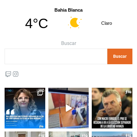
Bahia Blanca
4°C
Claro
Buscar
Buscar
Twitch
Instagram