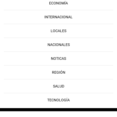
ECONOMÍA
INTERNACIONAL
LOCALES
NACIONALES
NOTICAS
REGIÓN
SALUD
TECNOLOGÍA
Copyright © 2026 FLAMEDIA | Developed & Powered by
Rayo Digital