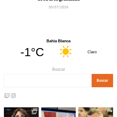
30/07/2026
Bahia Blanca
-1°C
Claro
Buscar
Buscar
Twitch
Instagram