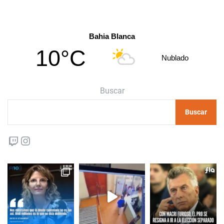
Bahia Blanca
10°C
Nublado
Buscar
Buscar
Twitch
Instagram