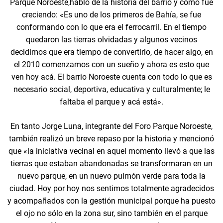
Parque Noroeste,habló de la historia del barrio y cómo fue
creciendo: «Es uno de los primeros de Bahía, se fue
conformando con lo que era el ferrocarril. En el tiempo
quedaron las tierras olvidadas y algunos vecinos
decidimos que era tiempo de convertirlo, de hacer algo, en
el 2010 comenzamos con un sueño y ahora es esto que
ven hoy acá. El barrio Noroeste cuenta con todo lo que es
necesario social, deportiva, educativa y culturalmente; le
faltaba el parque y acá está».
En tanto Jorge Luna, integrante del Foro Parque Noroeste,
también realizó un breve repaso por la historia y mencionó
que «la iniciativa vecinal en aquel momento llevó a que las
tierras que estaban abandonadas se transformaran en un
nuevo parque, en un nuevo pulmón verde para toda la
ciudad. Hoy por hoy nos sentimos totalmente agradecidos
y acompañados con la gestión municipal porque ha puesto
el ojo no sólo en la zona sur, sino también en el parque