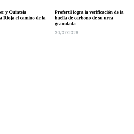
r y Quintela
Profertil logra la verificación de la
a Rioja el camino de la
huella de carbono de su urea
granulada
30/07/2026