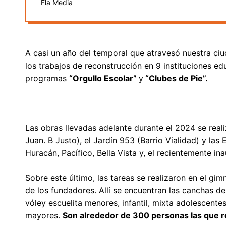
Fla Media
A casi un año del temporal que atravesó nuestra ciu
los trabajos de reconstrucción en 9 instituciones ed
programas
“Orgullo Escolar”
y
“Clubes de Pie”.
Las obras llevadas adelante durante el 2024 se real
Juan. B Justo), el Jardín 953 (Barrio Vialidad) y las
Huracán, Pacífico, Bella Vista y, el recientemente in
Sobre este último, las tareas se realizaron en el gi
de los fundadores. Allí se encuentran las canchas d
vóley escuelita menores, infantil, mixta adolescente
mayores.
Son alrededor de 300 personas las que rea