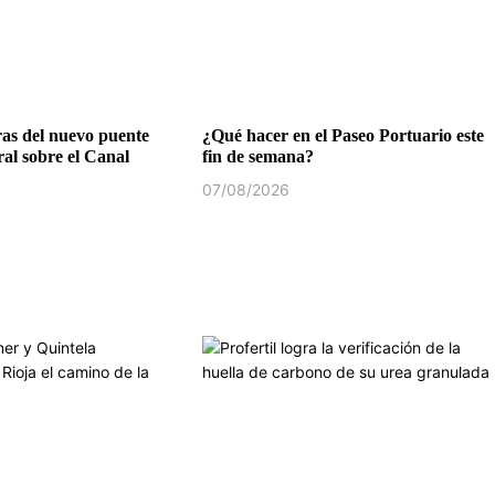
as del nuevo puente
¿Qué hacer en el Paseo Portuario este
al sobre el Canal
fin de semana?
07/08/2026