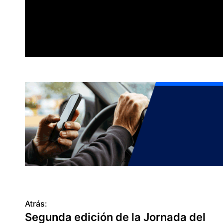
Atrás:
N
Segunda edición de la Jornada del