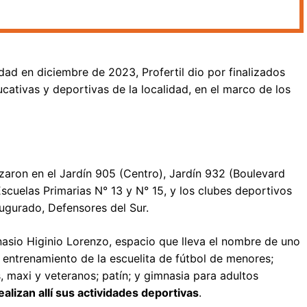
dad en diciembre de 2023, Profertil dio por finalizados
ucativas y deportivas de la localidad, en el marco de los
izaron en el Jardín 905 (Centro), Jardín 932 (Boulevard
 Escuelas Primarias N° 13 y N° 15, y los clubes deportivos
augurado, Defensores del Sur.
mnasio Higinio Lorenzo, espacio que lleva el nombre de uno
e entrenamiento de la escuelita de fútbol de menores;
s, maxi y veteranos; patín; y gimnasia para adultos
lizan allí sus actividades deportivas
.