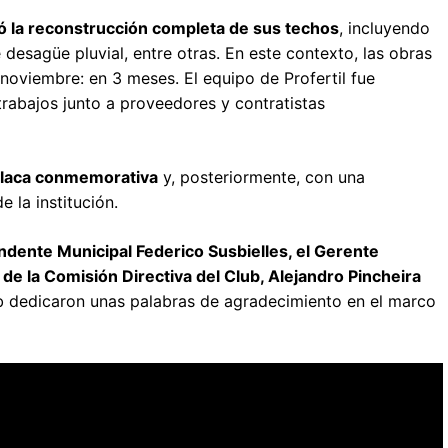
ó la reconstrucción completa de sus techos
, incluyendo
 desagüe pluvial, entre otras. En este contexto, las obras
noviembre: en 3 meses. El equipo de Profertil fue
rabajos junto a proveedores y contratistas
laca conmemorativa
y, posteriormente, con una
 la institución.
endente Municipal Federico Susbielles, el Gerente
e de la Comisión Directiva del Club, Alejandro Pincheira
ub dedicaron unas palabras de agradecimiento en el marco