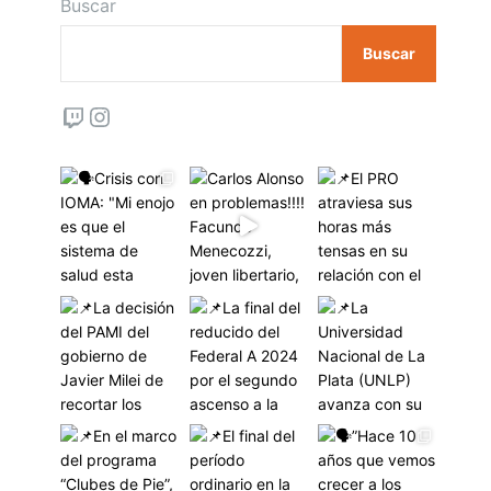
Buscar
Buscar
Twitch
Instagram