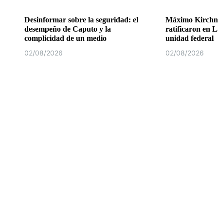
Desinformar sobre la seguridad: el
Máximo Kirchne
desempeño de Caputo y la
ratificaron en L
complicidad de un medio
unidad federal
02/08/2026
02/08/2026