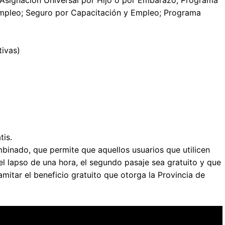
e Asignación Universal por Hijo o por Embarazo; Programa
mpleo; Seguro por Capacitación y Empleo; Programa
tivas)
tis.
binado, que permite que aquellos usuarios que utilicen
 el lapso de una hora, el segundo pasaje sea gratuito y que
amitar el beneficio gratuito que otorga la Provincia de