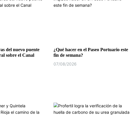
as del nuevo puente
¿Qué hacer en el Paseo Portuario este
al sobre el Canal
fin de semana?
07/08/2026