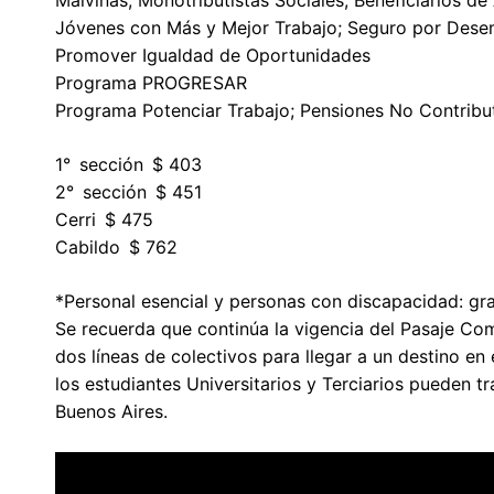
Malvinas; Monotributistas Sociales; Beneficiarios d
Jóvenes con Más y Mejor Trabajo; Seguro por Dese
Promover Igualdad de Oportunidades
Programa PROGRESAR
Programa Potenciar Trabajo; Pensiones No Contribu
1° sección $ 403
2° sección $ 451
Cerri $ 475
Cabildo $ 762
*Personal esencial y personas con discapacidad: gra
Se recuerda que continúa la vigencia del Pasaje Com
dos líneas de colectivos para llegar a un destino en
los estudiantes Universitarios y Terciarios pueden tr
Buenos Aires.