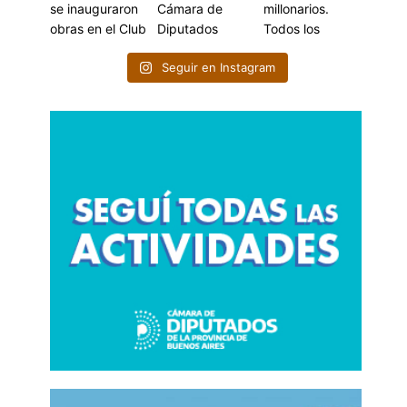
Seguir en Instagram