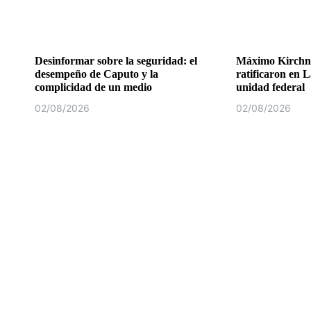
Desinformar sobre la seguridad: el
Máximo Kirchne
desempeño de Caputo y la
ratificaron en L
complicidad de un medio
unidad federal
02/08/2026
02/08/2026