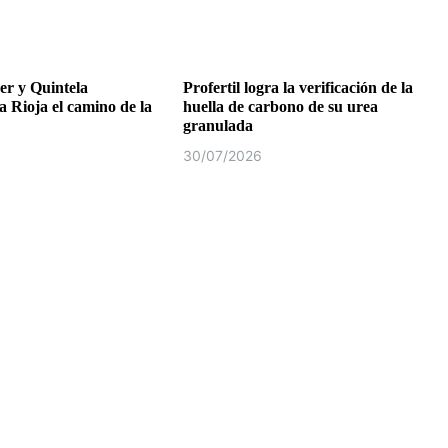
r y Quintela
Profertil logra la verificación de la
a Rioja el camino de la
huella de carbono de su urea
granulada
30/07/2026