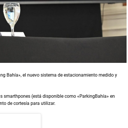
ing Bahía», el nuevo sistema de estacionamiento medido y
sus smarthpones (está disponible como «ParkingBahía» en
o de cortesía para utilizar.