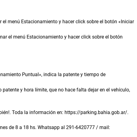
ar el menú Estacionamiento y hacer click sobre el botón «Iniciar
ionar el menú Estacionamiento y hacer click sobre el botón
ionamiento Puntual», indica la patente y tiempo de
atente y hora límite, que no hace falta dejar en el vehículo,
én!. Toda la información en: https://parking.bahia.gob.ar/.
rnes de 8 a 18 hs. Whatsapp al 291-6420777 / mail: