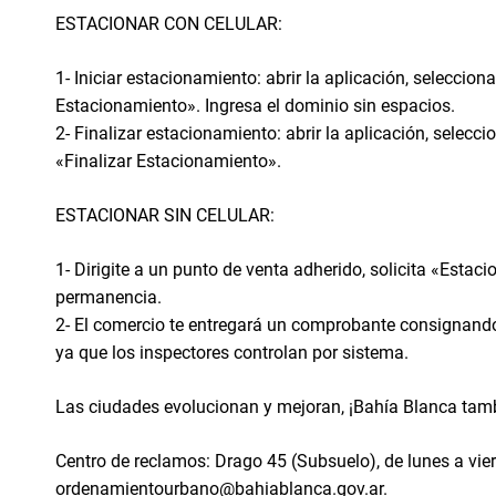
ESTACIONAR CON CELULAR:
1- Iniciar estacionamiento: abrir la aplicación, seleccion
Estacionamiento». Ingresa el dominio sin espacios.
2- Finalizar estacionamiento: abrir la aplicación, selecc
«Finalizar Estacionamiento».
ESTACIONAR SIN CELULAR:
1- Dirigite a un punto de venta adherido, solicita «Estac
permanencia.
2- El comercio te entregará un comprobante consignando p
ya que los inspectores controlan por sistema.
Las ciudades evolucionan y mejoran, ¡Bahía Blanca tambi
Centro de reclamos: Drago 45 (Subsuelo), de lunes a vie
ordenamientourbano@bahiablanca.gov.ar.