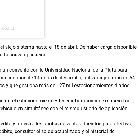
.media)
el viejo sistema hasta el 18 de abril. De haber carga disponible
a la nueva aplicación.
mó un convenio con la Universidad Nacional de la Plata para
ma con más de 14 años de desarrollo, utilizada por más de 64
dos y que gestiona más de 127 mil estacionamientos diarios.
nistrar el estacionamiento y tener información de manera fácil,
vehículo en simultáneo con el mismo usuario de aplicación.
crédito y muestra los puntos de venta adheridos para efectivo;
débito; consultar el saldo actualizado y el historial de