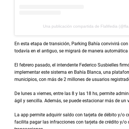
Una publicación compartida de FlaMedia (@fla
En esta etapa de transición, Parking Bahía convivirá con 
todavía en el antiguo, se migrará de manera automática 
El febrero pasado, el intendente Federico Susbielles fir
implementar este sistema en Bahía Blanca, una platafor
municipios, con más de 2 millones de usuarios registra
De lunes a viernes, entre las 8 y las 18 hs, permite admi
ágil y sencilla. Además, se puede estacionar más de un 
La app permite adquirir saldo con tarjeta de débito y/o 
facilita pagar las infracciones con tarjeta de crédito y/o 