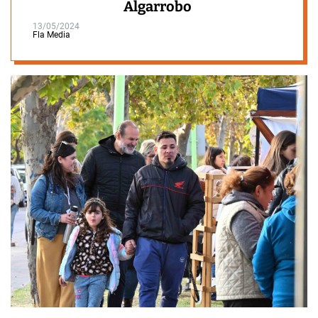
Algarrobo
13/05/2024
Fla Media