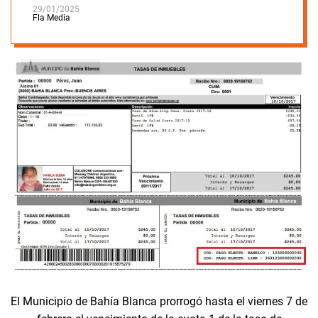
29/01/2025
Fla Media
El Municipio de Bahía Blanca prorrogó hasta el viernes 7 de