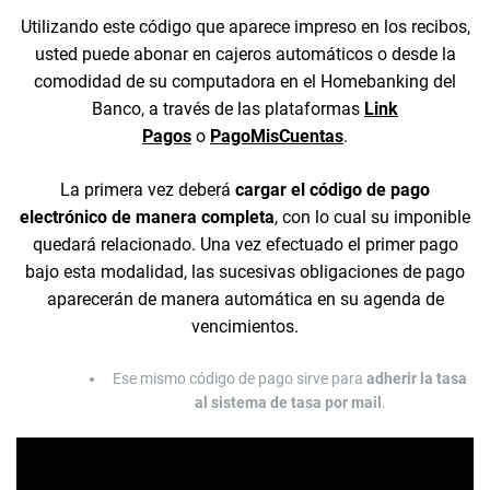
Utilizando este código que aparece impreso en los recibos,
usted puede abonar en cajeros automáticos o desde la
comodidad de su computadora en el Homebanking del
Banco, a través de las plataformas
Link
Pagos
o
PagoMisCuentas
.
La primera vez deberá
cargar el código de pago
electrónico de manera completa
, con lo cual su imponible
quedará relacionado. Una vez efectuado el primer pago
bajo esta modalidad, las sucesivas obligaciones de pago
aparecerán de manera automática en su agenda de
vencimientos.
Ese mismo código de pago sirve para
adherir la tasa
al sistema de tasa por mail
.