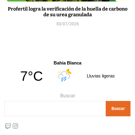
Profertil logra la verificación de la huella de carbono
de su urea granulada
30/07/2026
Bahia Blanca
7°C
Lluvias ligeras
Buscar
Buscar
Twitch
Instagram