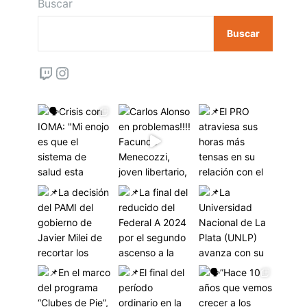
Buscar
Buscar
Twitch
Instagram