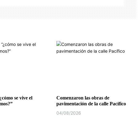
¿cómo se vive el
Comenzaron las obras de
emos?”
pavimentación de la calle Pacífico
04/08/2026