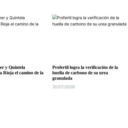
r y Quintela
Profertil logra la verificación de la
a Rioja el camino de la
huella de carbono de su urea
granulada
30/07/2026