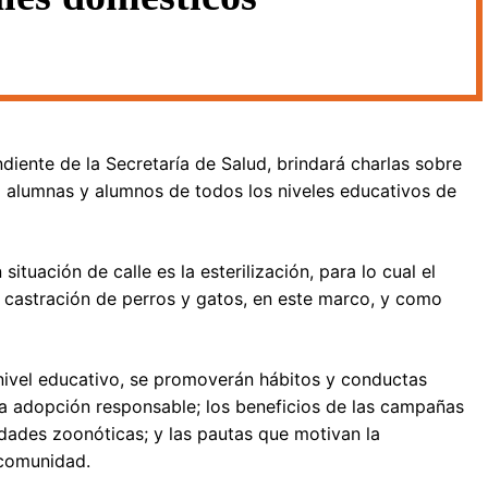
iente de la Secretaría de Salud, brindará charlas sobre
 alumnas y alumnos de todos los niveles educativos de
situación de calle es la esterilización, para lo cual el
e castración de perros y gatos, en este marco, y como
nivel educativo, se promoverán hábitos y conductas
la adopción responsable; los beneficios de las campañas
edades zoonóticas; y las pautas que motivan la
 comunidad.