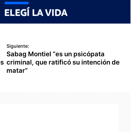
Siguiente:
Sabag Montiel “es un psicópata
es
criminal, que ratificó su intención de
matar”