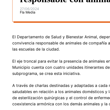
27/06/2024
Fla Media
El Departamento de Salud y Bienestar Animal, depend
convivencia responsable de animales de compañía a
las escuelas de la ciudad.
El eje troncal para evitar la presencia de animales en 
Municipio cuenta con cuatro unidades itinerantes d
subprograma, se crea esta iniciativa.
A través de charlas destinadas y adaptadas a cada 
saludables en relación a los animales domésticos y 
de esterilización quirúrgicas y el control de enferm
coexistencia armónica con los demás animales y la