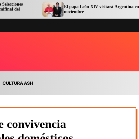
El papa León XIV visitará Argentina en
noviembre
CULTURA ASH
e convivencia
les domésticos