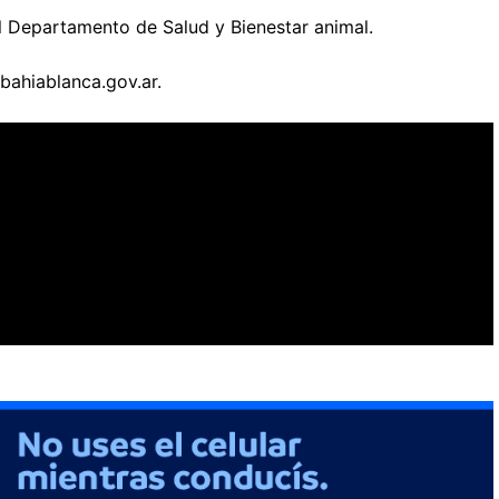
l Departamento de Salud y Bienestar animal.
a@bahiablanca.gov.ar.