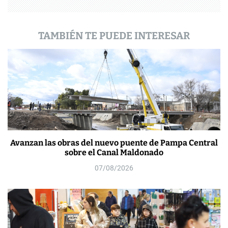
a
s
TAMBIÉN TE PUEDE INTERESAR
Avanzan las obras del nuevo puente de Pampa Central
sobre el Canal Maldonado
07/08/2026