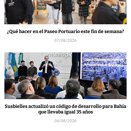
¿Qué hacer en el Paseo Portuario este fin de semana?
07/08/2026
Susbielles actualizó un código de desarrollo para Bahía
que llevaba igual 35 años
04/08/2026