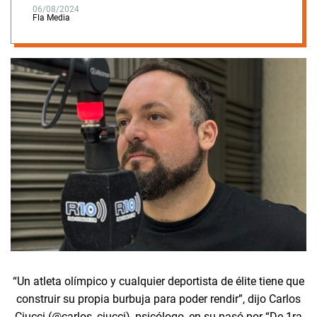
06/08/2024
Fla Media
“Un atleta olímpico y cualquier deportista de élite tiene que
construir su propia burbuja para poder rendir”, dijo Carlos
Ciucci (@carlos_ciucci), psicólogo, en su pasó por “De 1ra