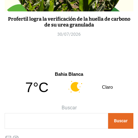
Profertil logra la verificación de la huella de carbono
de su urea granulada
30/07/2026
Bahia Blanca
7°C
Claro
Buscar
Buscar
Twitch
Instagram