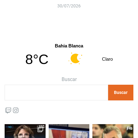
30/07/2026
Bahia Blanca
8°C
Claro
Buscar
Buscar
Twitch
Instagram