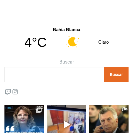
Bahia Blanca
4°C
Claro
Buscar
Buscar
Twitch
Instagram