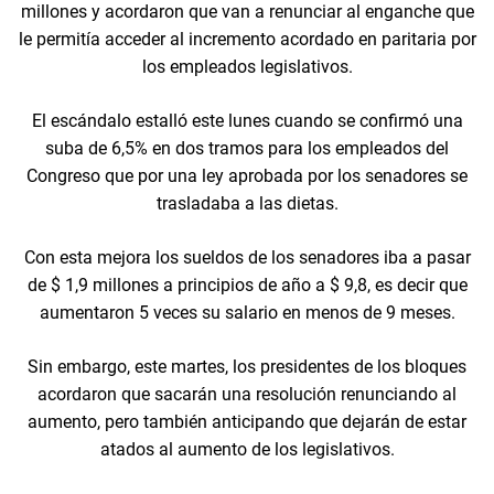
millones y acordaron que van a renunciar al enganche que
le permitía acceder al incremento acordado en paritaria por
los empleados legislativos.
El escándalo estalló este lunes cuando se confirmó una
suba de 6,5% en dos tramos para los empleados del
Congreso que por una ley aprobada por los senadores se
trasladaba a las dietas.
Con esta mejora los sueldos de los senadores iba a pasar
de $ 1,9 millones a principios de año a $ 9,8, es decir que
aumentaron 5 veces su salario en menos de 9 meses.
Sin embargo, este martes, los presidentes de los bloques
acordaron que sacarán una resolución renunciando al
aumento, pero también anticipando que dejarán de estar
atados al aumento de los legislativos.