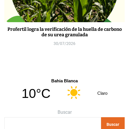
Profertil logra la verificación de la huella de carbono
de su urea granulada
30/07/2026
Bahia Blanca
10°C
Claro
Buscar
Buscar