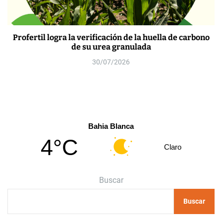
Profertil logra la verificación de la huella de carbono
de su urea granulada
30/07/2026
Bahia Blanca
4°C
Claro
Buscar
Buscar