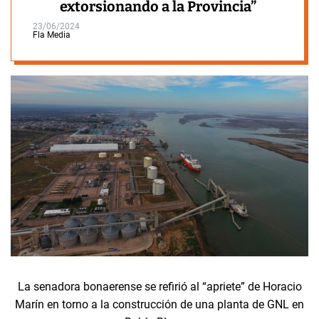
extorsionando a la Provincia”
23/06/2024
Fla Media
La senadora bonaerense se refirió al “apriete” de Horacio
Marín en torno a la construcción de una planta de GNL en