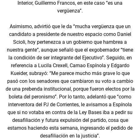
Interior, Guillermo Francos, en este caso “es una
vergüenza”.
Asimismo, advirtió que le da “mucha vergüenza que un
candidato a presidente de nuestro espacio como Daniel
Scioli, hoy pertenezca a un gobierno que hambrea a
nuestra gente”, aunque señaló que el exgobernador “tiene
la condición de ser integrante del Ejecutivo”. Seguido, en
referencia a Lucila Crexell, Camao Espínola y Edgardo
Kueider, subrayó: “Me parece mucho más grave lo que
pasó con los senadores que cambiaron su voto a cambio
de una prebenda institucional, porque fueron electos por la
boleta del peronismo”. Por lo tanto, adelantó que “como
interventora del PJ de Corrientes, le avisamos a Espínola
que si no votaba en contra de la Ley Bases iba a pedir su
desafiliación y futura expulsión del partido, cosa que
estamos haciendo esta semana, ingresando el pedido de
desafiliación en la justicia”.