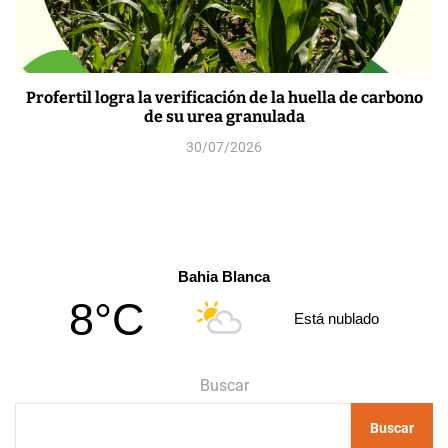
Profertil logra la verificación de la huella de carbono
de su urea granulada
30/07/2026
Bahia Blanca
8°C
Está nublado
Buscar
Buscar