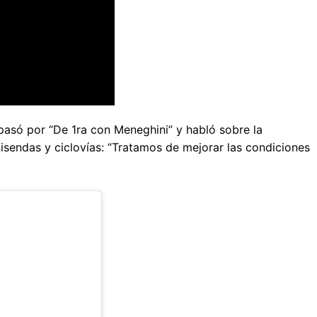
 pasó por “De 1ra con Meneghini” y habló sobre la
cisendas y ciclovías: “Tratamos de mejorar las condiciones