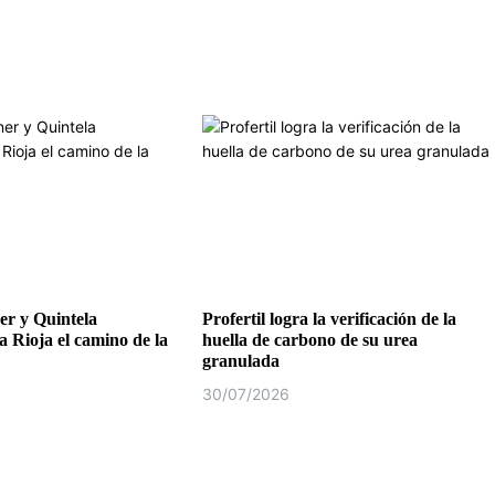
r y Quintela
Profertil logra la verificación de la
a Rioja el camino de la
huella de carbono de su urea
granulada
30/07/2026