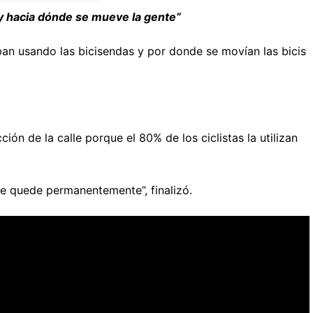
y hacia dónde se mueve la gente”
an usando las bicisendas y por donde se movían las bicis
ón de la calle porque el 80% de los ciclistas la utilizan
e quede permanentemente”, finalizó.