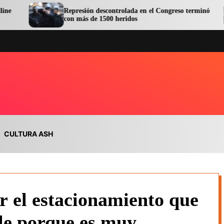
Represión descontrolada en el Congreso terminó
Apr
con más de 1500 heridos
Invi
CULTURA ASH
r el estacionamiento que
lle porque es muy