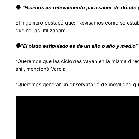
🗣️
“Hicimos un relevamiento para saber de dónde 
El ingeniero destacó que: “Revisamos cómo se estab
que no las utilizaban”
🗣️”El plazo estipulado es de un año o año y medio”
”Queremos que las ciclovías vayan en la misma direcci
ahí”, mencionó Varela.
”Queremos generar un observatorio de movilidad qu