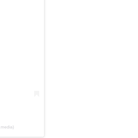
.media)