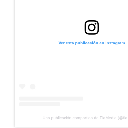
Ver esta publicación en Instagram
Una publicación compartida de FlaMedia (@fla