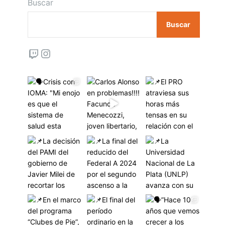
Buscar
Buscar
Twitch
Instagram