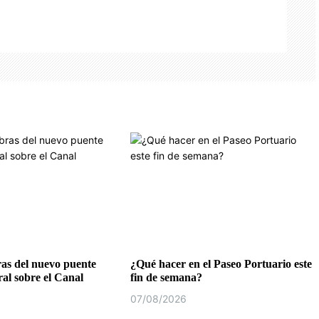
as del nuevo puente
¿Qué hacer en el Paseo Portuario este
al sobre el Canal
fin de semana?
07/08/2026