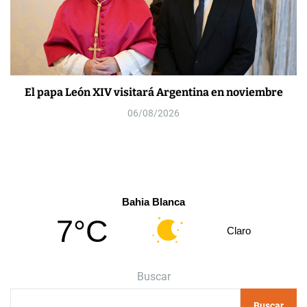
El papa León XIV visitará Argentina en noviembre
06/08/2026
Bahia Blanca
7°C
Claro
Buscar
Buscar