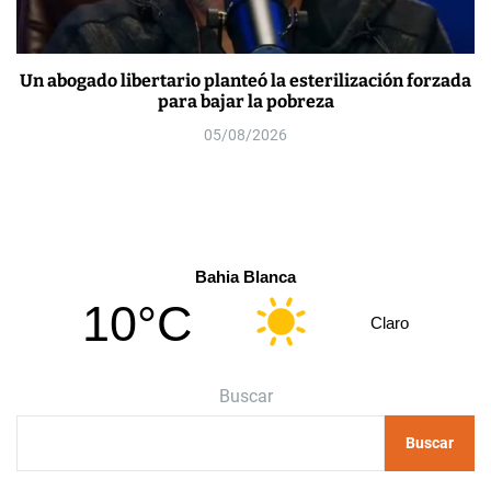
Un abogado libertario planteó la esterilización forzada
para bajar la pobreza
05/08/2026
Bahia Blanca
10°C
Claro
Buscar
Buscar