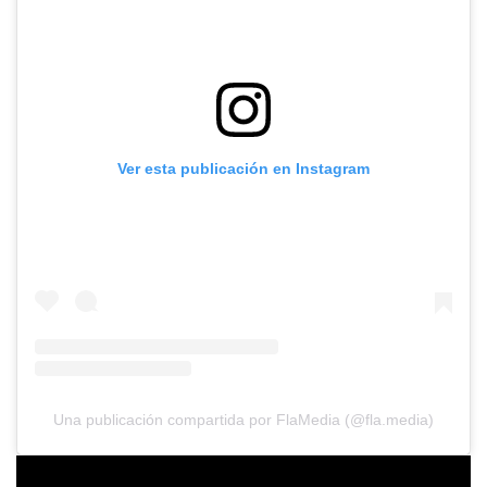
Ver esta publicación en Instagram
Una publicación compartida por FlaMedia (@fla.media)