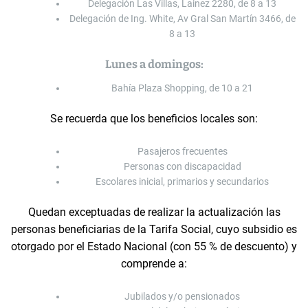
Delegación Las Villas, Lainez 2280, de 8 a 13
Delegación de Ing. White, Av Gral San Martín 3466, de
8 a 13
Lunes a domingos:
Bahía Plaza Shopping, de 10 a 21
Se recuerda que los beneficios locales son:
Pasajeros frecuentes
Personas con discapacidad
Escolares inicial, primarios y secundarios
Quedan exceptuadas de realizar la actualización las
personas beneficiarias de la Tarifa Social, cuyo subsidio es
otorgado por el Estado Nacional (con 55 % de descuento) y
comprende a:
Jubilados y/o pensionados