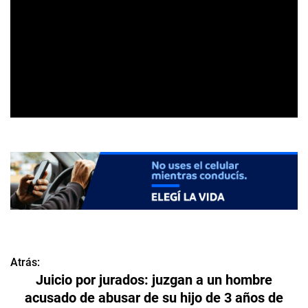
Atrás:
N
Juicio por jurados: juzgan a un hombre
a
acusado de abusar de su hijo de 3 años de