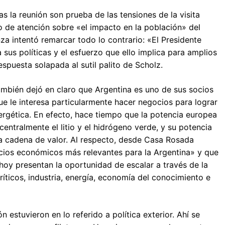
la reunión son prueba de las tensiones de la visita
do de atención sobre «el impacto en la población» del
za intentó remarcar todo lo contrario: «El Presidente
sus políticas y el esfuerzo que ello implica para amplios
spuesta solapada al sutil palito de Scholz.
mbién dejó en claro que Argentina es uno de sus socios
 le interesa particularmente hacer negocios para lograr
ergética. En efecto, hace tiempo que la potencia europea
centralmente el litio y el hidrógeno verde, y su potencia
a cadena de valor. Al respecto, desde Casa Rosada
cios económicos más relevantes para la Argentina» y que
hoy presentan la oportunidad de escalar a través de la
íticos, industria, energía, economía del conocimiento e
 estuvieron en lo referido a política exterior. Ahí se