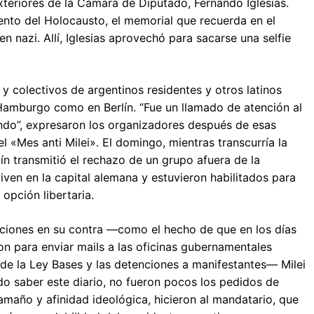
xteriores de la Cámara de Diputado, Fernando Iglesias.
ento del Holocausto, el memorial que recuerda en el
en nazi. Allí, Iglesias aprovechó para sacarse una selfie
y colectivos de argentinos residentes y otros latinos
 Hamburgo como en Berlín. “Fue un llamado de atención al
undo”, expresaron los organizadores después de esas
l «Mes anti Milei». El domingo, mientras transcurría la
ín transmitió el rechazo de un grupo afuera de la
viven en la capital alemana y estuvieron habilitados para
 opción libertaria.
aciones en su contra —como el hecho de que en los días
on para enviar mails a las oficinas gubernamentales
de la Ley Bases y las detenciones a manifestantes— Milei
o saber este diario, no fueron pocos los pedidos de
maño y afinidad ideológica, hicieron al mandatario, que