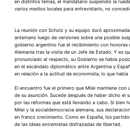
en distintos temas, el mandatario suspendió la rueda
varios medios locales para entrevistarlo, no concedi
La reunión con Scholz y su equipo duró aproximada
antemano luego de versiones sobre una posible susp
gobierno argentino fue el recibimiento con honores 
Alemania tras la visita de un Jefe de Estado. Y es q
pronunciado al respecto, su Gobierno se había posi
en el escándalo diplomático entre Argentina y Españ
en relación a la actitud de economista, lo que había
El encuentro fue el primero que Milei mantiene con 
de su asunción. Sucede después de haber dicho el s
por las reformas que está llevando a cabo. Si bien h
Milei y la socialdemocracia alemana, sus declaracio
en franco crecimiento. Como en España, los partido
de las ideas extremistas disfrazadas de libertad.