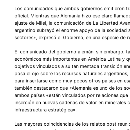
Los comunicados que ambos gobiernos emitieron tras 
oficial. Mientras que Alemania hizo ese claro llama
ajuste de Milei, la comunicación de La Libertad Avan
argentino subrayó el enorme apoyo de la sociedad a 
sectores», expresó el Gobierno, en una especie de re
El comunicado del gobierno alemán, sin embargo, ta
económicos más importantes en América Latina y que
objetivos vinculados a su tan mentada transición en
posa el ojo sobre los recursos naturales argentinos, 
para insertarse como muy pocos otros países en es
también destacaron que «Alemania es uno de los so
ambos países «están vinculados por relaciones que 
inserción en nuevas cadenas de valor en minerales cr
infraestructura estratégica».
Las mayores coincidencias de los relatos post reunión