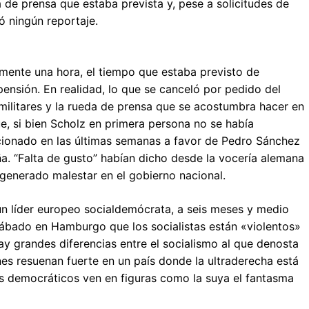
 de prensa que estaba prevista y, pese a solicitudes de
ó ningún reportaje.
mente una hora, el tiempo que estaba previsto de
ensión. En realidad, lo que se canceló por pedido del
militares y la rueda de prensa que se acostumbra hacer en
ue, si bien Scholz en primera persona no se había
cionado en las últimas semanas a favor de Pedro Sánchez
a. “Falta de gusto” habían dicho desde la vocería alemana
 generado malestar en el gobierno nacional.
un líder europeo socialdemócrata, a seis meses y medio
ábado en Hamburgo que los socialistas están «violentos»
ay grandes diferencias entre el socialismo al que denosta
nes resuenan fuerte en un país donde la ultraderecha está
s democráticos ven en figuras como la suya el fantasma