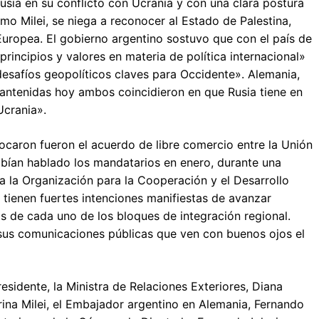
sia en su conflicto con Ucrania y con una clara postura
mo Milei, se niega a reconocer al Estado de Palestina,
Europea. El gobierno argentino sostuvo que con el país de
incipios y valores en materia de política internacional»
esafíos geopolíticos claves para Occidente». Alemania,
antenidas hoy ambos coincidieron en que Rusia tiene en
Ucrania».
 tocaron fueron el acuerdo de libre comercio entre la Unión
bían hablado los mandatarios en enero, durante una
 a la Organización para la Cooperación y el Desarrollo
tienen fuertes intenciones manifiestas de avanzar
s de cada uno de los bloques de integración regional.
sus comunicaciones públicas que ven con buenos ojos el
esidente, la Ministra de Relaciones Exteriores, Diana
rina Milei, el Embajador argentino en Alemania, Fernando