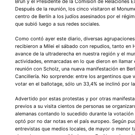
Brun y el Presidente de la Comisión de Relaciones E
Después de la reunión, los cinco visitaron el Monum
centro de Berlín a los judíos asesinados por el régim
que subió luego a sus redes sociales.
Como contó ayer este diario, diversas agrupaciones 
recibieron a Milei el sábado con repudios, tanto en
avance de la ultraderecha en nuestra región y el m
actividades, enmarcadas en lo que dieron en llamar e
reunión con Scholz, una nueva manifestación en Berl
Cancillería. No sorprende: entre los argentinos que 
votar en el ballotage, sólo un 33,4% se inclinó por la
Advertido por estas protestas y por otras manifest
previos a su visita cientos de personas se organizar
alemanas contando lo sucedido durante la votación 
optó por no dar notas en el país europeo. Según pud
entrevistas que medios locales, de mayor o menor ta