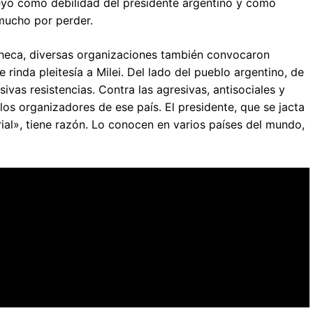
eyó como debilidad del presidente argentino y como
mucho por perder.
Checa, diversas organizaciones también convocaron
rinda pleitesía a Milei. Del lado del pueblo argentino, de
vas resistencias. Contra las agresivas, antisociales y
 los organizadores de ese país. El presidente, que se jacta
l», tiene razón. Lo conocen en varios países del mundo,