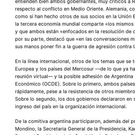
entienden bien ambos gobernantes, muy críticos a Ru
respecto al conflicto en Medio Oriente. Alemania, co
como sí han hecho otros de sus socios en la Unión 
la tercera economía mundial comparte «los mismos pr
y que ambos están «enfocados en la resolución de d
por su parte, destacó que «en las conversaciones m
sus manos poner fin a la guerra de agresión contra 
En la línea internacional, otros de los temas que se
Europea y los países del Mercosur —de lo que ya ha
reunión virtual— y la posible adhesión de Argentina
Económico​ (OCDE). Sobre lo primero, ambos países 
rápidamente, pese a la resistencia de otros miembro
Sobre lo segundo, los dos gobiernos declararon en 
ingreso del país en la organización internacional.
De la comitiva argentina participaron, además del pr
Mondino, la Secretaria General de la Presidencia, Ka