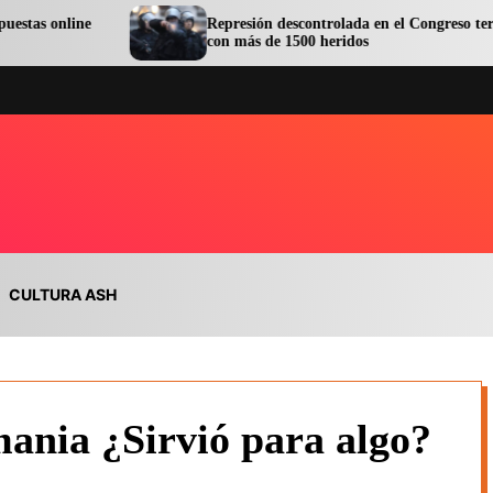
Represión descontrolada en el Congreso terminó
con más de 1500 heridos
CULTURA ASH
mania ¿Sirvió para algo?