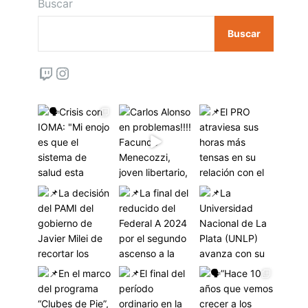
Buscar
Buscar
Twitch
Instagram