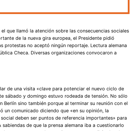
el que llamó la atención sobre las consecuencias sociales
ortante de la nueva gira europea, el Presidente pidió
as protestas no aceptó ningún reportaje. Lectura alemana
epública Checa. Diversas organizaciones convocaron a
lar de una visita «clave para potenciar el nuevo ciclo de
ste sábado y domingo estuvo rodeada de tensión. No sólo
n Berlín sino también porque al terminar su reunión con el
tió un comunicado diciendo que «en su opinión, la
n social deben ser puntos de referencia importantes» para
 A sabiendas de que la prensa alemana iba a cuestionarlo