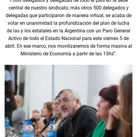
1.000 delegados y delegadas de todo el país en la sede
central de nuestro sindicato, más otros 500 delegados y
delegadas que participaron de manera virtual, se acaba de
votar en unanimidad la profundización del plan de lucha
de las y los estatales en la Argentina con un Paro General
Activo de todo el Estado Nacional para este viernes 5 de
abril. En ese marco, nos movilizaremos de forma masiva al
Ministerio de Economía a partir de las 13hs”.