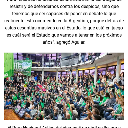
resistir y de defendernos contra los despidos, sino que
tenemos que ser capaces de poner en debate lo que
realmente está ocurriendo en la Argentina, porque detrás de
estas cesantías masivas en el Estado, lo que está en juego
es cuál será el Estado que vamos a tener en los próximos
años”, agregó Aguiar.
El Paro Nacional Activo del viernes 5 de abril se llevará a