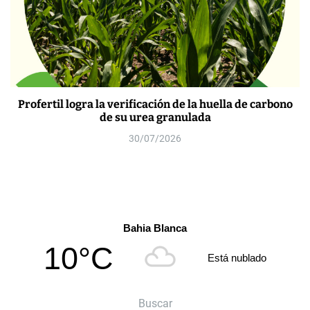
Profertil logra la verificación de la huella de carbono
de su urea granulada
30/07/2026
Bahia Blanca
10°C
Está nublado
Buscar