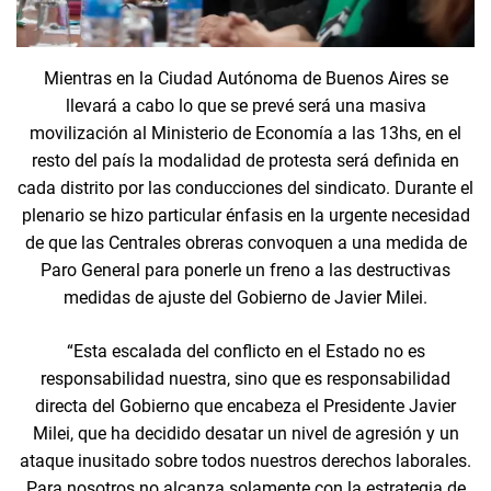
Mientras en la Ciudad Autónoma de Buenos Aires se
llevará a cabo lo que se prevé será una masiva
movilización al Ministerio de Economía a las 13hs, en el
resto del país la modalidad de protesta será definida en
cada distrito por las conducciones del sindicato. Durante el
plenario se hizo particular énfasis en la urgente necesidad
de que las Centrales obreras convoquen a una medida de
Paro General para ponerle un freno a las destructivas
medidas de ajuste del Gobierno de Javier Milei.
“Esta escalada del conflicto en el Estado no es
responsabilidad nuestra, sino que es responsabilidad
directa del Gobierno que encabeza el Presidente Javier
Milei, que ha decidido desatar un nivel de agresión y un
ataque inusitado sobre todos nuestros derechos laborales.
Para nosotros no alcanza solamente con la estrategia de