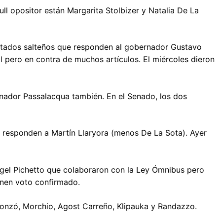
l opositor están Margarita Stolbizer y Natalia De La
utados salteños que responden al gobernador Gustavo
 pero en contra de muchos artículos. El miércoles dieron
nador Passalacqua también. En el Senado, los dos
e responden a Martín Llaryora (menos De La Sota). Ayer
el Pichetto que colaboraron con la Ley Ómnibus pero
enen voto confirmado.
onzó, Morchio, Agost Carreño, Klipauka y Randazzo.