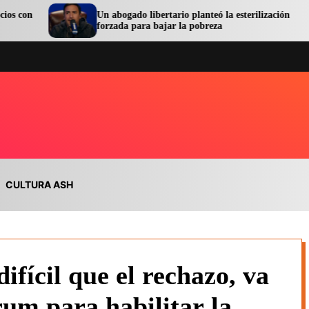
Un abogado libertario planteó la esterilización
forzada para bajar la pobreza
CULTURA ASH
fícil que el rechazo, va
rum para habilitar la