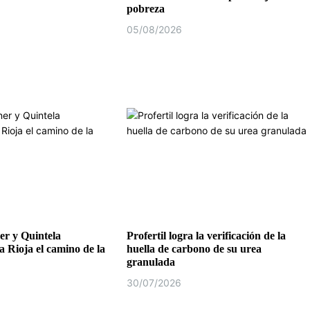
pobreza
05/08/2026
r y Quintela
Profertil logra la verificación de la
a Rioja el camino de la
huella de carbono de su urea
granulada
30/07/2026