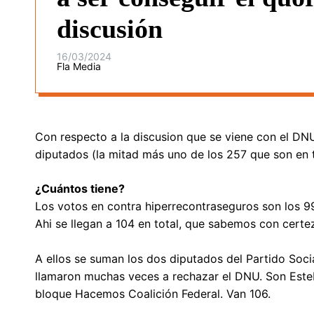
discusión
16/03/2024
Fla Media
Con respecto a la discusion que se viene con el DNU
diputados (la mitad más uno de los 257 que son en t
¿Cuántos tiene?
Los votos en contra hiperrecontraseguros son los 99 
Ahi se llegan a 104 en total, que sabemos con cert
A ellos se suman los dos diputados del Partido Soc
llamaron muchas veces a rechazar el DNU. Son Este
bloque Hacemos Coalición Federal. Van 106.