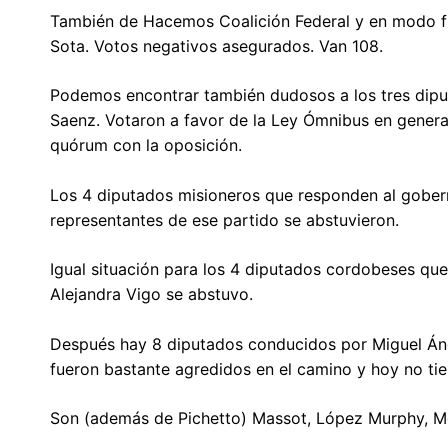
También de Hacemos Coalición Federal y en modo ful
Sota. Votos negativos asegurados. Van 108.
Podemos encontrar también dudosos a los tres dip
Saenz. Votaron a favor de la Ley Ómnibus en general
quórum con la oposición.
Los 4 diputados misioneros que responden al gober
representantes de ese partido se abstuvieron.
Igual situación para los 4 diputados cordobeses qu
Alejandra Vigo se abstuvo.
Después hay 8 diputados conducidos por Miguel Áng
fueron bastante agredidos en el camino y hoy no ti
Son (además de Pichetto) Massot, López Murphy, M