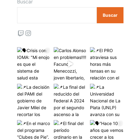
Buscar
Buscar
Twitch
Instagram