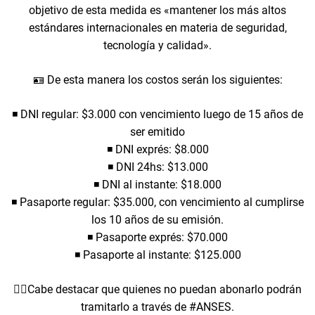
objetivo de esta medida es «mantener los más altos
estándares internacionales en materia de seguridad,
tecnología y calidad».
🪪 De esta manera los costos serán los siguientes:
◾️ DNI regular: $3.000 con vencimiento luego de 15 años de
ser emitido
◾️ DNI exprés: $8.000
◾️ DNI 24hs: $13.000
◾️ DNI al instante: $18.000
◾️ Pasaporte regular: $35.000, con vencimiento al cumplirse
los 10 años de su emisión.
◾️ Pasaporte exprés: $70.000
◾️ Pasaporte al instante: $125.000
👉🏻Cabe destacar que quienes no puedan abonarlo podrán
tramitarlo a través de #ANSES.