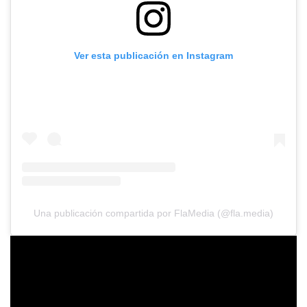
Ver esta publicación en Instagram
Una publicación compartida por FlaMedia (@fla.media)