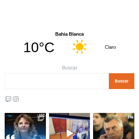
Bahia Blanca
10°C
Claro
Buscar
Buscar
Twitch
Instagram