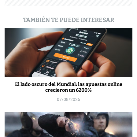
a
TAMBIÉN TE PUEDE INTERESAR
s
El lado oscuro del Mundial: las apuestas online
crecieron un 6200%
07/08/2026