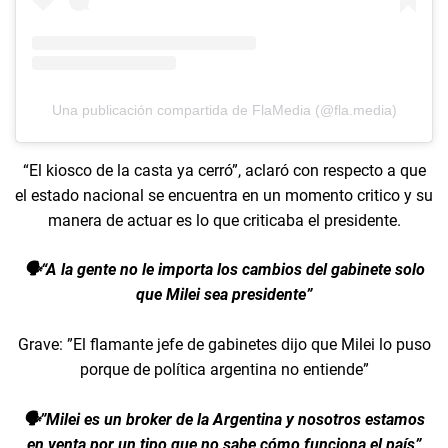
Una publicación compartida de FlaMedia (@fla.media)
“El kiosco de la casta ya cerró”, aclaró con respecto a que
el estado nacional se encuentra en un momento critico y su
manera de actuar es lo que criticaba el presidente.
🗣️“A la gente no le importa los cambios del gabinete solo
que Milei sea presidente”
Grave: ”El flamante jefe de gabinetes dijo que Milei lo puso
porque de política argentina no entiende”
🗣️”Milei es un broker de la Argentina y nosotros estamos
en venta por un tipo que no sabe cómo funciona el país”