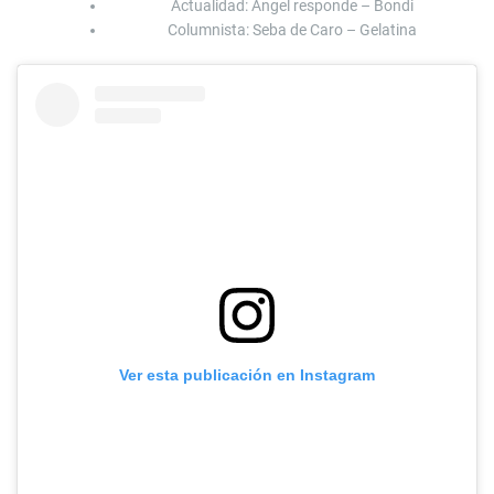
Actualidad: Ángel responde – Bondi
Columnista: Seba de Caro – Gelatina
Ver esta publicación en Instagram