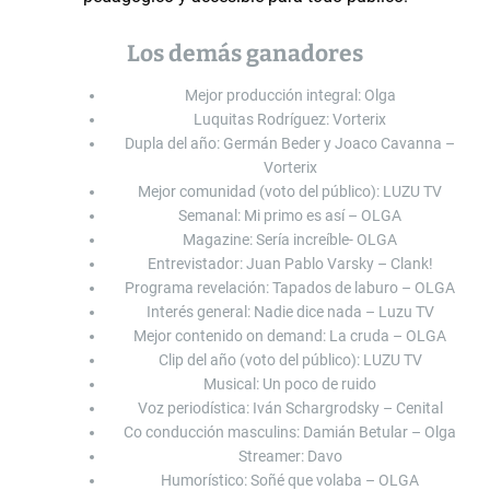
Los demás ganadores
Mejor producción integral: Olga
Luquitas Rodríguez: Vorterix
Dupla del año: Germán Beder y Joaco Cavanna –
Vorterix
Mejor comunidad (voto del público): LUZU TV
Semanal: Mi primo es así – OLGA
Magazine: Sería increíble- OLGA
Entrevistador: Juan Pablo Varsky – Clank!
Programa revelación: Tapados de laburo – OLGA
Interés general: Nadie dice nada – Luzu TV
Mejor contenido on demand: La cruda – OLGA
Clip del año (voto del público): LUZU TV
Musical: Un poco de ruido
Voz periodística: Iván Schargrodsky – Cenital
Co conducción masculins: Damián Betular – Olga
Streamer: Davo
Humorístico: Soñé que volaba – OLGA