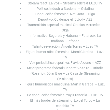
Stream react: La Voz – Streams Telefe & LUZU TV
Político: Industria Nacional – Gelatina
Conducción femenina: Nati Jota – Olga
Deportivo: Cuidemos el fútbol – AZZ
Transmisión especial musical: Gracias Mercedes –
Olga
Informativo: Segurola y Habana – Futurock. La
mañana – Infobae
Talento revelación: Ángela Torres – Luzu TV
Figura humorística femenina: Momi Giardina – Luzu
TV
Voz periodística deportiva: Flavio Azzaro – AZZ
Mejor programa federal: Cabaret Voltaire – Brindis
(Rosario). Dólar Blue – La Casa del Streaming
(Misiones)
Figura humorística masculina: Martín Garabal – Luzu
TV
Co conducción femenina: Yoyi Francella – Luzu TV
El más border del streaming: Lo del Turco – La
canchita TV