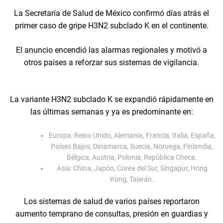
La Secretaría de Salud de México confirmó días atrás el
primer caso de gripe H3N2 subclado K en el continente.
El anuncio encendió las alarmas regionales y motivó a
otros países a reforzar sus sistemas de vigilancia.
La variante H3N2 subclado K se expandió rápidamente en
las últimas semanas y ya es predominante en:
Europa: Reino Unido, Alemania, Francia, Italia, España,
Países Bajos, Dinamarca, Suecia, Noruega, Finlandia,
Bélgica, Austria, Polonia, República Checa.
Asia: China, Japón, Corea del Sur, Singapur, Hong
Kong, Taiwán.
Los sistemas de salud de varios países reportaron
aumento temprano de consultas, presión en guardias y