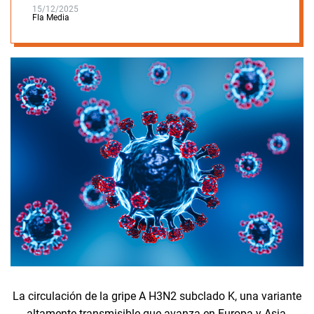
15/12/2025
Fla Media
La circulación de la gripe A H3N2 subclado K, una variante
altamente transmisible que avanza en Europa y Asia,