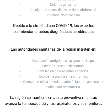
Dolor de garganta
En algunos casos: diarrea o dolor abdominal
En niños: dolor de oído
Debido a la similitud con COVID-19, los expertos
recomiendan pruebas diagnósticas combinadas.
Las autoridades sanitarias de la región insisten en:
Vacunación antigripal en grupos de riesgo.
Lavado frecuente de manos.
Ventilación de ambientes cerrados.
Uso de mascarilla ante síntomas.
Consulta médica inmediata ante fiebre, tos persistente
o dificultad respiratoria.
La región se mantiene en alerta preventiva mientras
avanza la temporada de virus respiratorios y se monitorea