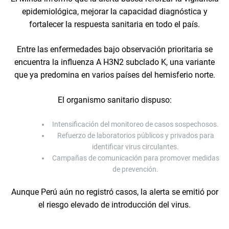
epidemiológica, mejorar la capacidad diagnóstica y
fortalecer la respuesta sanitaria en todo el país.
Entre las enfermedades bajo observación prioritaria se
encuentra la influenza A H3N2 subclado K, una variante
que ya predomina en varios países del hemisferio norte.
El organismo sanitario dispuso:
Intensificación del monitoreo de casos sospechosos.
Refuerzo de laboratorios públicos y privados para
identificar virus circulantes.
Campañas de comunicación para promover medidas
de prevención.
Aunque Perú aún no registró casos, la alerta se emitió por
el riesgo elevado de introducción del virus.