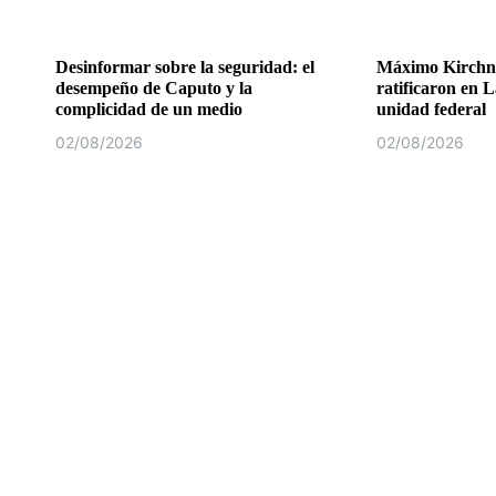
Desinformar sobre la seguridad: el
Máximo Kirchne
desempeño de Caputo y la
ratificaron en L
complicidad de un medio
unidad federal
02/08/2026
02/08/2026