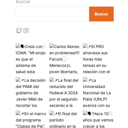
Buscar
Buscar
Twitch
Instagram