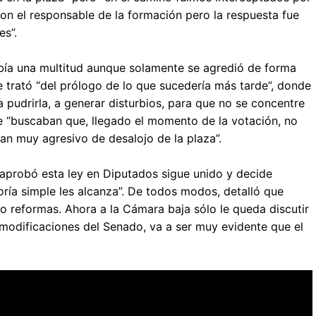
con el responsable de la formación pero la respuesta fue
es”.
abía una multitud aunque solamente se agredió de forma
e trató “del prólogo de lo que sucedería más tarde”, donde
a pudrirla, a generar disturbios, para que no se concentre
e “buscaban que, llegado el momento de la votación, no
lan muy agresivo de desalojo de la plaza”.
e aprobó esta ley en Diputados sigue unido y decide
ría simple les alcanza”. De todos modos, detalló que
o reformas. Ahora a la Cámara baja sólo le queda discutir
 modificaciones del Senado, va a ser muy evidente que el