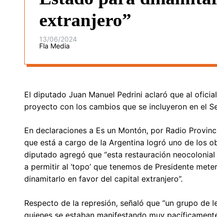
extranjero”
13/06/2024
Fla Media
El diputado Juan Manuel Pedrini aclaró que al ofici
proyecto con los cambios que se incluyeron en el S
En declaraciones a Es un Montón, por Radio Provin
que está a cargo de la Argentina logró uno de los ob
diputado agregó que “esta restauración neocolonial
a permitir al ‘topo’ que tenemos de Presidente meter
dinamitarlo en favor del capital extranjero”.
Respecto de la represión, señaló que “un grupo de 
quienes se estaban manifestando muy pacíficamente 