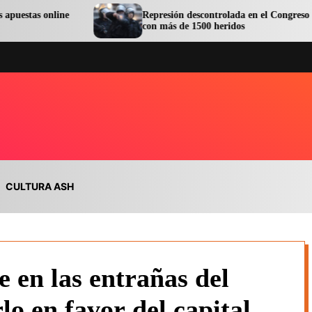
e
Represión descontrolada en el Congreso terminó
con más de 1500 heridos
CULTURA ASH
 en las entrañas del
o en favor del capital