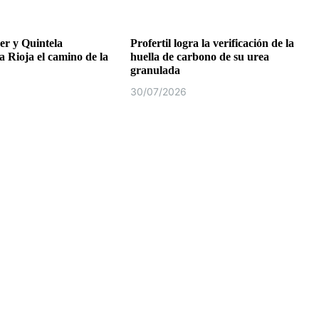
r y Quintela
Profertil logra la verificación de la
a Rioja el camino de la
huella de carbono de su urea
granulada
30/07/2026