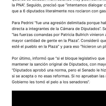
la PNA”. Seguido, precisó que “intentamos dialogar 
que a 6 diputados literalmente nos rociaron con gas
Para Pedrini “fue una agresión delimitada porque h
directa a integrantes de la Cámara de Diputados”. S
“las fuerzas comandas por Patricia Bullrich vinieron 
mayor cantidad de gente en la Plaza”. Consideró qu
esté el pueblo en la Plaza” y para eso “hicieron un p
Por último, informó que “si el bloque legislativo qu
mantener la sanción original de Diputados, con mayo
“Diputados aprobó una norma, pero el Senado le hiz
si se acepta o no esas reformas. Si no aprueban las
Gobierno les tomó el pelo a los senadores”.