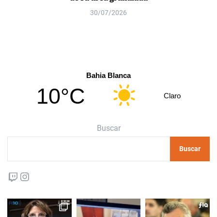
30/07/2026
Bahia Blanca
10°C
Claro
Buscar
Buscar
Twitch
Instagram