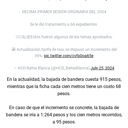
DECIMA PRIMER SESIÓN ORDINARIA DEL 2024
Se le dió tratamiento a 66 expedientes.
🙋🏻‍♀️🙋🏼Estos fueron algunos de los temas aprobados:
🚕 Actualización tarifa de taxi, se dispuso un incremento del
39%.
pic.twitter.com/cvfp0oa65e
— HCD Bahía Blanca (@HCD_BahiaBlanca)
July 25, 2024
En la actualidad, la bajada de bandera cuesta 915 pesos,
mientras que la ficha cada cien metros tiene un costo 68
pesos.
En caso de que el incremento se concrete, la bajada de
bandera se iría a 1.264 pesos y los cien metros recorridos,
a 95 pesos.