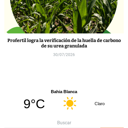
Profertil logra la verificación de la huella de carbono
de su urea granulada
30/07/2026
Bahia Blanca
9°C
Claro
Buscar