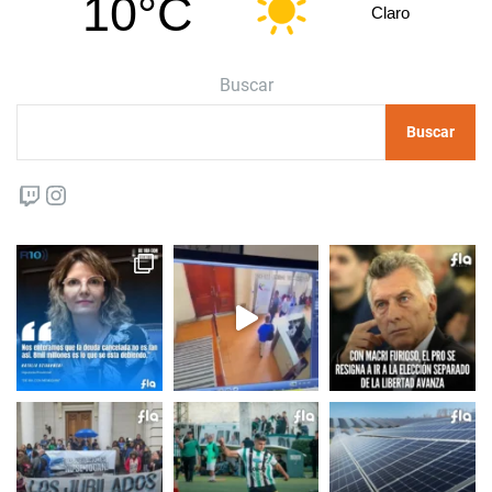
10°C
Claro
Buscar
Buscar
Twitch
Instagram