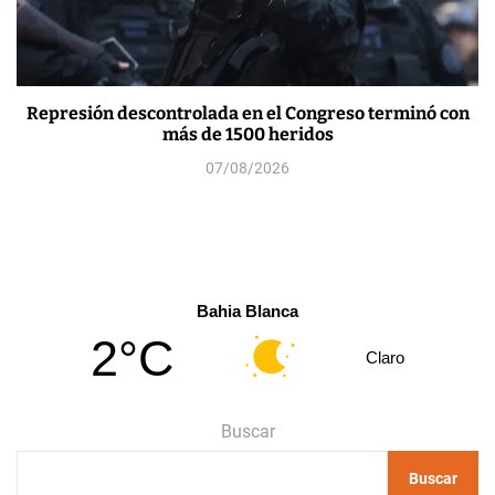
Represión descontrolada en el Congreso terminó con
más de 1500 heridos
07/08/2026
Bahia Blanca
2°C
Claro
Buscar
Buscar