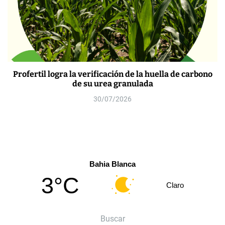
Profertil logra la verificación de la huella de carbono
de su urea granulada
30/07/2026
Bahia Blanca
3°C
Claro
Buscar