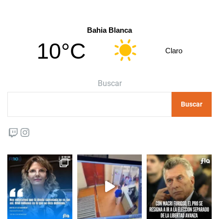
Bahia Blanca
10°C
Claro
Buscar
Buscar
Twitch
Instagram