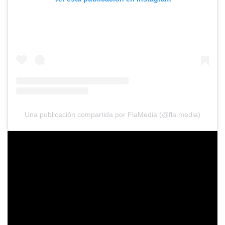
Una publicación compartida por FlaMedia (@fla.media)