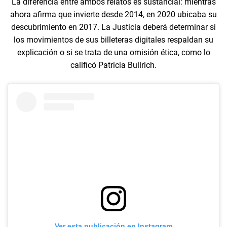
La diferencia entre ambos relatos es sustancial: mientras
ahora afirma que invierte desde 2014, en 2020 ubicaba su
descubrimiento en 2017. La Justicia deberá determinar si
los movimientos de sus billeteras digitales respaldan su
explicación o si se trata de una omisión ética, como lo
calificó Patricia Bullrich.
Ver esta publicación en Instagram