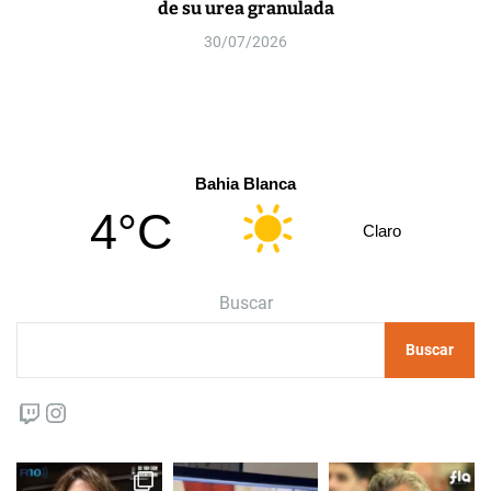
de su urea granulada
30/07/2026
Bahia Blanca
4°C
Claro
Buscar
Buscar
Twitch
Instagram