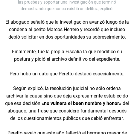
las pruebas y soportar una investigación que terminó
demostrando que nunca existió un delito», explicó.
El abogado señaló que la investigación avanzó luego de la
condena al perito Marcos Herrero y recordó que incluso
debió solicitar en dos oportunidades su sobreseimiento.
Finalmente, fue la propia Fiscalía la que modificó su
postura y pidió el archivo definitivo del expediente.
Pero hubo un dato que Peretto destacó especialmente.
Según explicó, la resolución judicial no sólo ordena
archivar la causa sino que deja expresamente establecido
que esa decisión
«no vulnera el buen nombre y honor»
del
abogado, una frase que consideró fundamental después
de los cuestionamientos públicos que debió enfrentar.
Peretto reveló que este año falleció el hermano mayor de