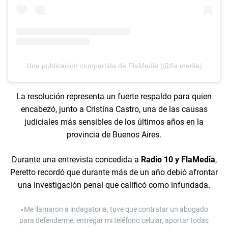
Una publicación compartida de FlaMedia (@fla.media)
La resolución representa un fuerte respaldo para quien
encabezó, junto a Cristina Castro, una de las causas
judiciales más sensibles de los últimos años en la
provincia de Buenos Aires.
Durante una entrevista concedida a
Radio 10 y FlaMedia
,
Peretto recordó que durante más de un año debió afrontar
una investigación penal que calificó como infundada.
«Me llamaron a indagatoria, tuve que contratar un abogado
para defenderme, entregar mi teléfono celular, aportar todas