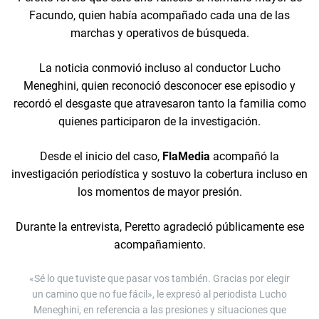
Facundo, quien había acompañado cada una de las
marchas y operativos de búsqueda.
La noticia conmovió incluso al conductor Lucho
Meneghini, quien reconoció desconocer ese episodio y
recordó el desgaste que atravesaron tanto la familia como
quienes participaron de la investigación.
Desde el inicio del caso,
FlaMedia
acompañó la
investigación periodística y sostuvo la cobertura incluso en
los momentos de mayor presión.
Durante la entrevista, Peretto agradeció públicamente ese
acompañamiento.
«Sé lo que tuviste que pasar vos también. Gracias por elegir
un camino que no fue fácil», le expresó al periodista Lucho
Meneghini, en referencia a las presiones y situaciones que