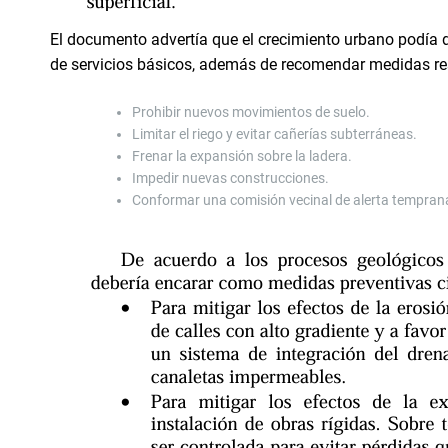
El documento advertía que el crecimiento urbano podía de
de servicios básicos, además de recomendar medidas re
Prohibir nuevos movimientos de suelo.
Limitar el riego y evitar cañerías subterráneas.
Frenar la expansión sobre la ladera.
Impedir nuevas construcciones.
Conformar una comisión vecinal de alerta tempran