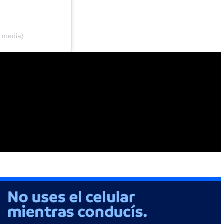
a.media)