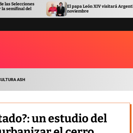
El papa León XIV visitará Argentina en
noviembre
CULTURA ASH
tado?: un estudio del
urbanizar el cerro