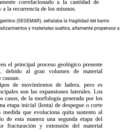
rgentino (SEGEMAR), señalaba la fragilidad del barrio
eslizamientos y materiales sueltos, altamente propensos a