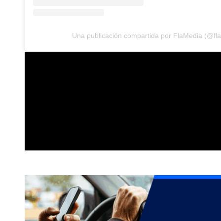
Una publicación compartida por FlaMedia (@fl