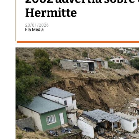
Hermitte
20/01/2026
Fla Media