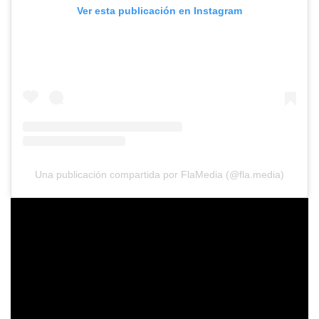
Ver esta publicación en Instagram
Una publicación compartida por FlaMedia (@fla.media)