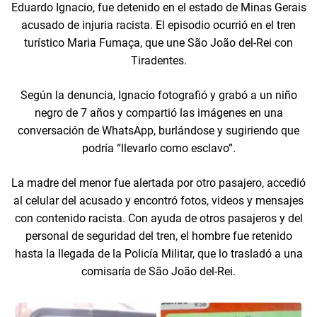
Eduardo Ignacio, fue detenido en el estado de Minas Gerais
acusado de injuria racista. El episodio ocurrió en el tren
turístico Maria Fumaça, que une São João del-Rei con
Tiradentes.
Según la denuncia, Ignacio fotografió y grabó a un niño
negro de 7 años y compartió las imágenes en una
conversación de WhatsApp, burlándose y sugiriendo que
podría “llevarlo como esclavo”.
La madre del menor fue alertada por otro pasajero, accedió
al celular del acusado y encontró fotos, videos y mensajes
con contenido racista. Con ayuda de otros pasajeros y del
personal de seguridad del tren, el hombre fue retenido
hasta la llegada de la Policía Militar, que lo trasladó a una
comisaría de São João del-Rei.