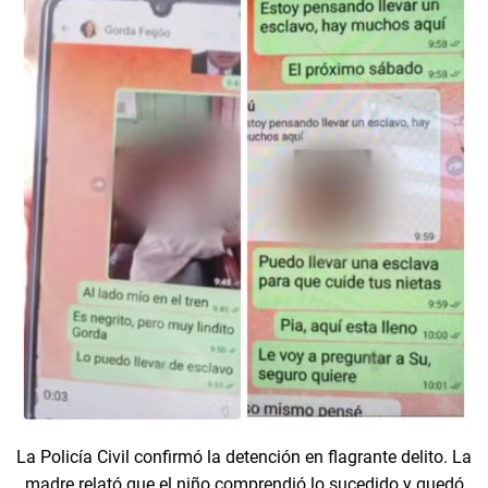
La Policía Civil confirmó la detención en flagrante delito. La
madre relató que el niño comprendió lo sucedido y quedó