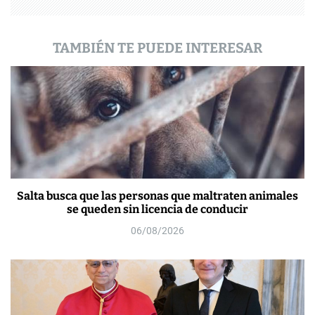
d
a
TAMBIÉN TE PUEDE INTERESAR
s
Salta busca que las personas que maltraten animales
se queden sin licencia de conducir
06/08/2026