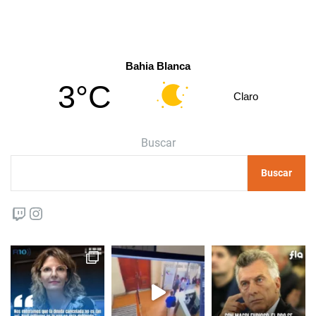
Bahia Blanca
3°C
Claro
Buscar
Buscar
Twitch
Instagram