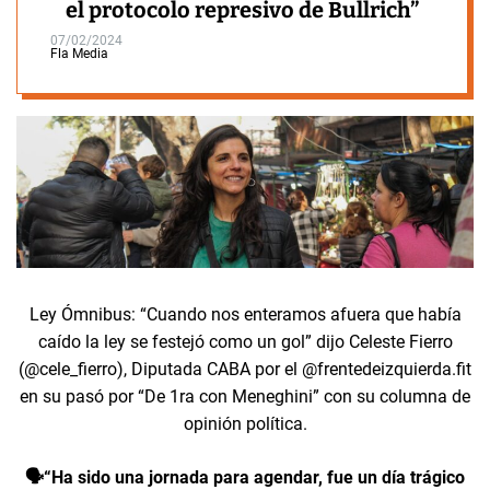
el protocolo represivo de Bullrich”
07/02/2024
Fla Media
Ley Ómnibus: “Cuando nos enteramos afuera que había
caído la ley se festejó como un gol” dijo Celeste Fierro
(@cele_fierro), Diputada CABA por el @frentedeizquierda.fit
en su pasó por “De 1ra con Meneghini” con su columna de
opinión política.
🗣️“Ha sido una jornada para agendar, fue un día trágico