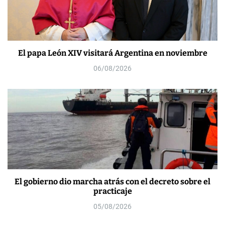
El papa León XIV visitará Argentina en noviembre
06/08/2026
El gobierno dio marcha atrás con el decreto sobre el
practicaje
05/08/2026