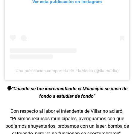
Ver esta publicación en Instagram
Una publicación compartida de FlaMedia (@fla.media)
🗣️“Cuando se fue incrementando el Municipio se puso de
fondo a estudiar de fondo”
Con respecto al labor el intendente de Villarino aclaró:
“Pusimos recursos municipales, averiguamos con que
podíamos ahuyentarlos, probamos con un laser, bomba de
estruendo, pero ya no funcionan se acostumbraron”.