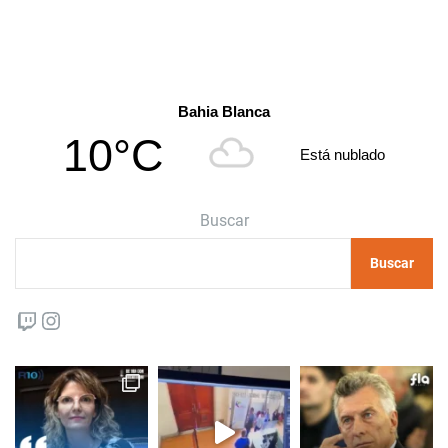
Bahia Blanca
10°C
Está nublado
Buscar
Buscar
Twitch
Instagram