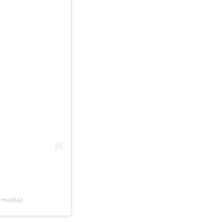
.media)