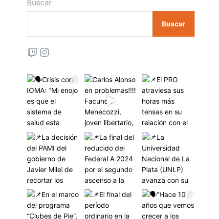
Buscar
Buscar
Twitch
Instagram