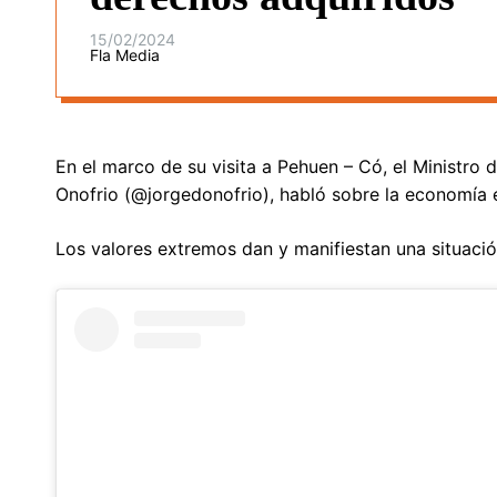
15/02/2024
Fla Media
En el marco de su visita a Pehuen – Có, el Ministro 
Onofrio (@jorgedonofrio), habló sobre la economía 
Los valores extremos dan y manifiestan una situació