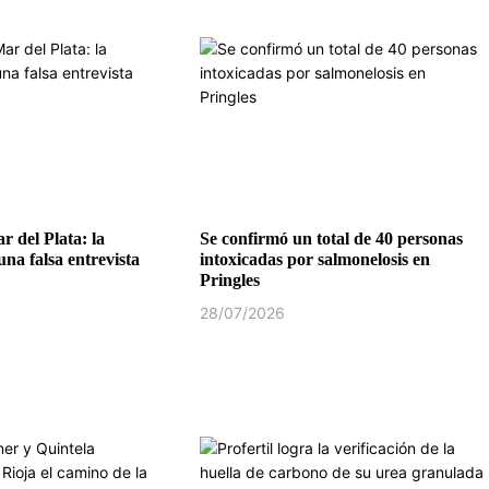
r del Plata: la
Se confirmó un total de 40 personas
na falsa entrevista
intoxicadas por salmonelosis en
Pringles
28/07/2026