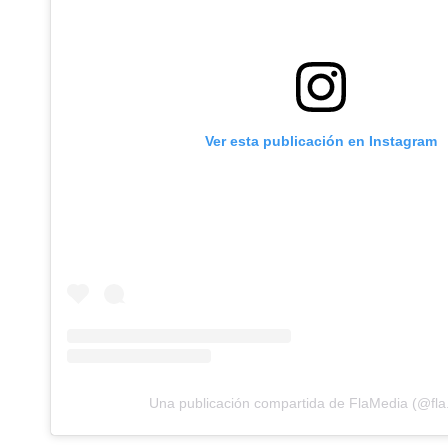
Ver esta publicación en Instagram
Una publicación compartida de FlaMedia (@fla