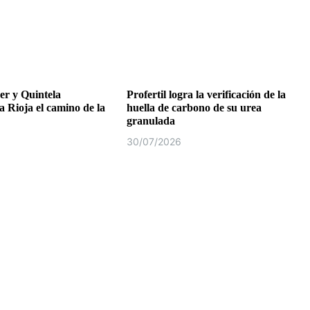
r y Quintela
Profertil logra la verificación de la
a Rioja el camino de la
huella de carbono de su urea
granulada
30/07/2026