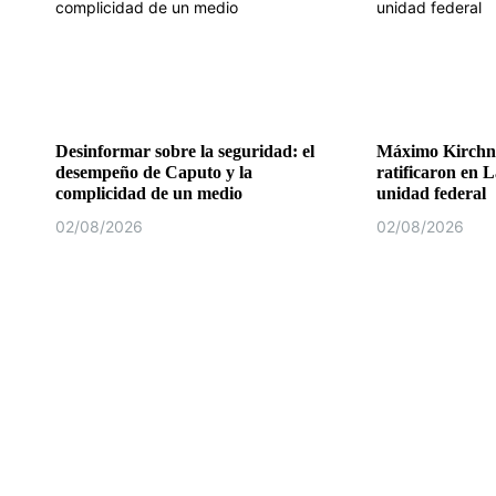
Desinformar sobre la seguridad: el
Máximo Kirchne
desempeño de Caputo y la
ratificaron en L
complicidad de un medio
unidad federal
02/08/2026
02/08/2026