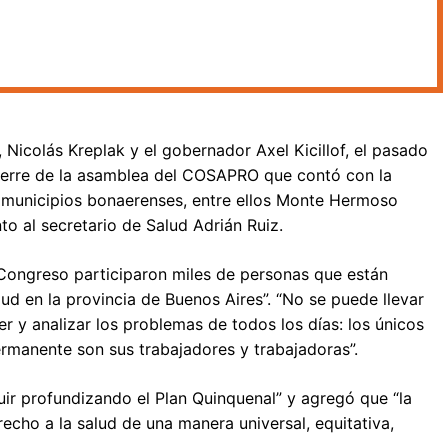
 Nicolás Kreplak y el gobernador Axel Kicillof, el pasado
 cierre de la asamblea del COSAPRO que contó con la
s municipios bonaerenses, entre ellos Monte Hermoso
o al secretario de Salud Adrián Ruiz.
Congreso participaron miles de personas que están
ud en la provincia de Buenos Aires”. “No se puede llevar
er y analizar los problemas de todos los días: los únicos
rmanente son sus trabajadores y trabajadoras”.
ir profundizando el Plan Quinquenal” y agregó que “la
echo a la salud de una manera universal, equitativa,