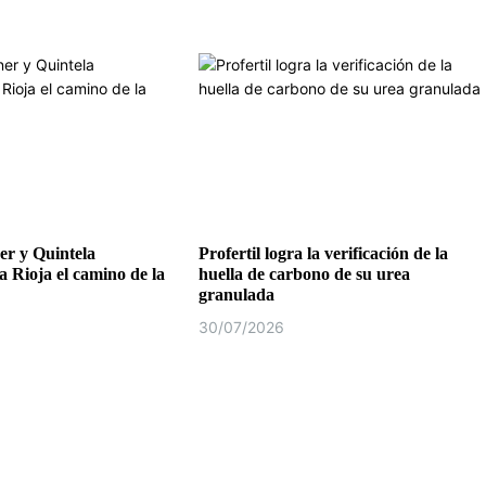
r y Quintela
Profertil logra la verificación de la
a Rioja el camino de la
huella de carbono de su urea
granulada
30/07/2026