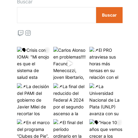
Buscar
Buscar
Twitch
Instagram