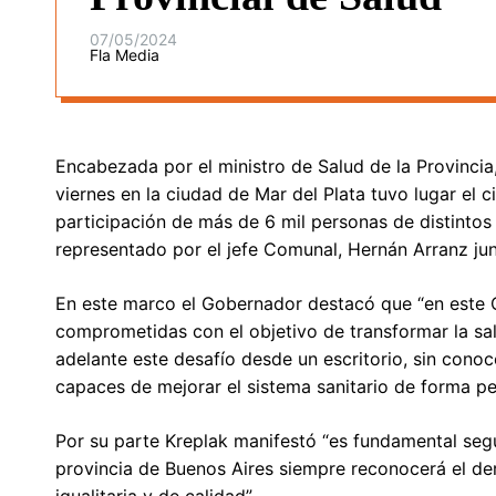
07/05/2024
Fla Media
Encabezada por el ministro de Salud de la Provincia,
viernes en la ciudad de Mar del Plata tuvo lugar el
participación de más de 6 mil personas de distinto
representado por el jefe Comunal, Hernán Arranz junt
En este marco el Gobernador destacó que “en este 
comprometidas con el objetivo de transformar la sal
adelante este desafío desde un escritorio, sin conoc
capaces de mejorar el sistema sanitario de forma pe
Por su parte Kreplak manifestó “es fundamental segu
provincia de Buenos Aires siempre reconocerá el der
igualitaria y de calidad”.