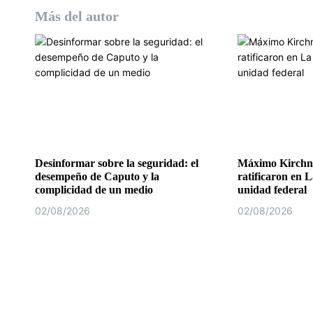
s
Más del autor
Desinformar sobre la seguridad: el
Máximo Kirchne
desempeño de Caputo y la
ratificaron en L
complicidad de un medio
unidad federal
02/08/2026
02/08/2026