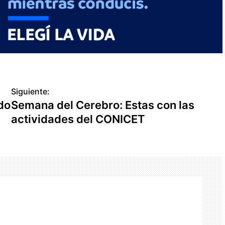
Siguiente:
do
Semana del Cerebro: Estas con las
actividades del CONICET