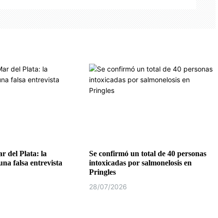
r del Plata: la
Se confirmó un total de 40 personas
na falsa entrevista
intoxicadas por salmonelosis en
Pringles
28/07/2026