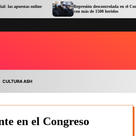
estas online
Represión descontrolada en el Congreso term
con más de 1500 heridos
CULTURA ASH
te en el Congreso