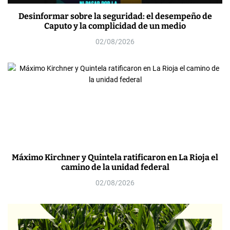
Desinformar sobre la seguridad: el desempeño de
Caputo y la complicidad de un medio
02/08/2026
Máximo Kirchner y Quintela ratificaron en La Rioja el
camino de la unidad federal
02/08/2026