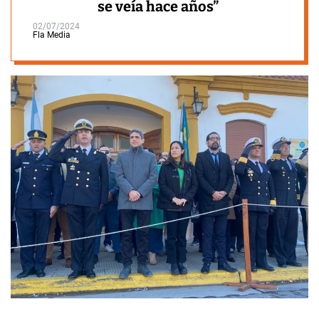
se veía hace años”
02/07/2024
Fla Media