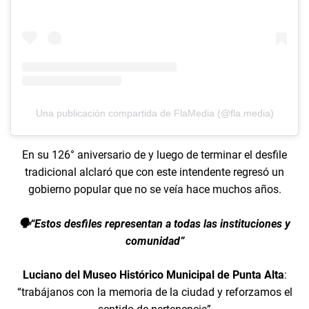
Una publicación compartida de FlaMedia (@fla.media)
En su 126° aniversario de y luego de terminar el desfile
tradicional alclaró que con este intendente regresó un
gobierno popular que no se veía hace muchos años.
🗣️“Estos desfiles representan a todas las instituciones y
comunidad”
Luciano del Museo Histórico Municipal de Punta Alta
:
“trabájanos con la memoria de la ciudad y reforzamos el