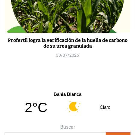
Profertil logra la verificación de la huella de carbono
de su urea granulada
30/07/2026
Bahia Blanca
2°C
Claro
Buscar