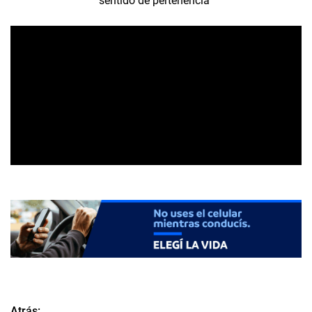
sentido de pertenencia”
Atrás: