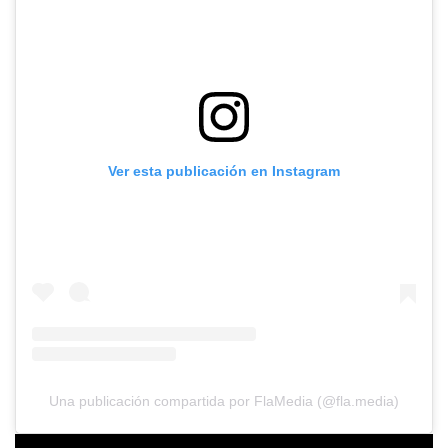
Ver esta publicación en Instagram
Una publicación compartida por FlaMedia (@fla.media)