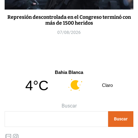
Represión descontrolada en el Congreso terminó con
más de 1500 heridos
07/08/2026
Bahia Blanca
4°C
Claro
Buscar
Buscar
Twitch
Instagram